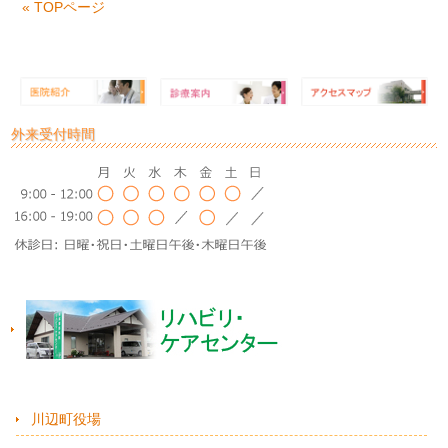
« TOPページ
外来受付時間
川辺町役場