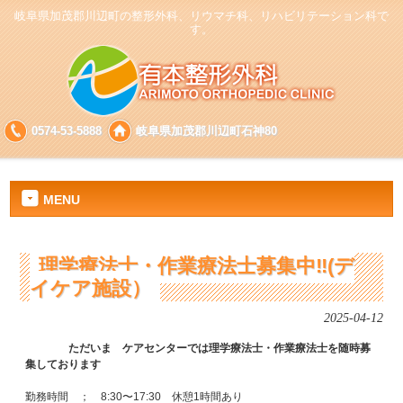
岐阜県加茂郡川辺町の整形外科、リウマチ科、リハビリテーション科で
す。
0574-53-5888
岐阜県加茂郡川辺町石神80
MENU
理学療法士・作業療法士募集中‼(デ
イケア施設）
2025-04-12
ただいま　ケアセンターでは理学療法士・作業療法士を随時募
集しております
勤務時間　；　8:30〜17:30　休憩1時間あり
