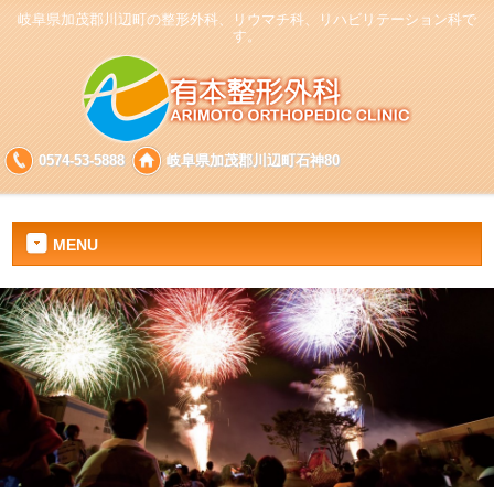
岐阜県加茂郡川辺町の整形外科、リウマチ科、リハビリテーション科で
す。
0574-53-5888
岐阜県加茂郡川辺町石神80
MENU