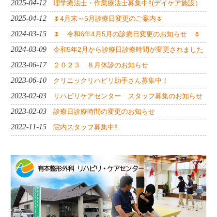
2025-04-12
理学療法士・作業療法士募集中‼(デイケア施設）
2025-04-12
🌷4月末～5月診療日変更のご案内🌷
2024-03-15
🌷 令和6年4月5月の診療日変更のお知らせ 🌷
2024-03-09
令和5年2月から診療日診療時間が変更されました
2023-06-17
２０２３ ８月休診のお知らせ
2023-06-10
クリニックリハビリ助手さん募集中！
2023-02-03
リハビリケアセンター スタッフ募集のお知らせ
2023-02-03
診療日診療時間の変更のお知らせ
2022-11-15
院内スタッフ募集中‼